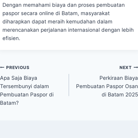
Dengan memahami biaya dan proses pembuatan
paspor secara online di Batam, masyarakat
diharapkan dapat meraih kemudahan dalam
merencanakan perjalanan internasional dengan lebih
efisien.
Post
PREVIOUS
NEXT
Apa Saja Biaya
Perkiraan Biaya
navigation
Tersembunyi dalam
Pembuatan Paspor Osan
Pembuatan Paspor di
di Batam 2025
Batam?