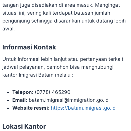
tangan juga disediakan di area masuk. Mengingat
situasi ini, sering kali terdapat batasan jumlah
pengunjung sehingga disarankan untuk datang lebih
awal.
Informasi Kontak
Untuk informasi lebih lanjut atau pertanyaan terkait
jadwal pelayanan, pemohon bisa menghubungi
kantor Imigrasi Batam melalui:
Telepon
: (0778) 465290
Email
:
batam.imigrasi@immigration.go.id
Website resmi
:
https://batam.imigrasi.go.id
Lokasi Kantor