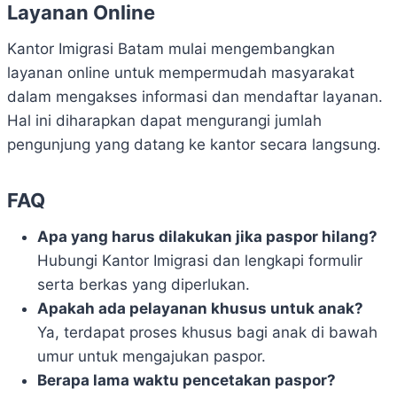
Layanan Online
Kantor Imigrasi Batam mulai mengembangkan
layanan online untuk mempermudah masyarakat
dalam mengakses informasi dan mendaftar layanan.
Hal ini diharapkan dapat mengurangi jumlah
pengunjung yang datang ke kantor secara langsung.
FAQ
Apa yang harus dilakukan jika paspor hilang?
Hubungi Kantor Imigrasi dan lengkapi formulir
serta berkas yang diperlukan.
Apakah ada pelayanan khusus untuk anak?
Ya, terdapat proses khusus bagi anak di bawah
umur untuk mengajukan paspor.
Berapa lama waktu pencetakan paspor?