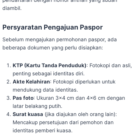
diambil.
Persyaratan Pengajuan Paspor
Sebelum mengajukan permohonan paspor, ada
beberapa dokumen yang perlu disiapkan:
KTP (Kartu Tanda Penduduk)
: Fotokopi dan asli,
penting sebagai identitas diri.
Akte Kelahiran
: Fotokopi diperlukan untuk
mendukung data identitas.
Pas foto
: Ukuran 3×4 cm dan 4×6 cm dengan
latar belakang putih.
Surat kuasa
(jika diajukan oleh orang lain):
Mencakup persetujuan dari pemohon dan
identitas pemberi kuasa.