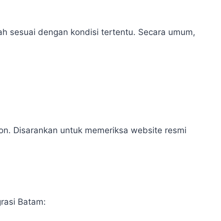
ah sesuai dengan kondisi tertentu. Secara umum,
ohon. Disarankan untuk memeriksa website resmi
rasi Batam: