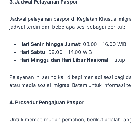
3. Jadwal Pelayanan Paspor
Jadwal pelayanan paspor di Kegiatan Khusus Imigr
jadwal terdiri dari beberapa sesi sebagai berikut:
Hari Senin hingga Jumat
: 08.00 – 16.00 WIB
Hari Sabtu
: 09.00 – 14.00 WIB
Hari Minggu dan Hari Libur Nasional
: Tutup
Pelayanan ini sering kali dibagi menjadi sesi pag
atau media sosial Imigrasi Batam untuk informasi te
4. Prosedur Pengajuan Paspor
Untuk mempermudah pemohon, berikut adalah langk