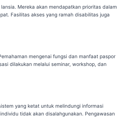
 lansia. Mereka akan mendapatkan prioritas dalam
t. Fasilitas akses yang ramah disabilitas juga
r. Pemahaman mengenai fungsi dan manfaat paspor
asi dilakukan melalui seminar, workshop, dan
stem yang ketat untuk melindungi informasi
individu tidak akan disalahgunakan. Pengawasan