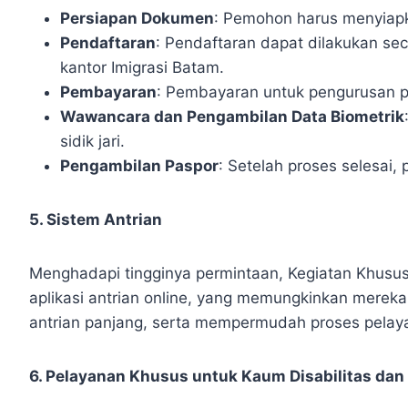
Persiapan Dokumen
: Pemohon harus menyiapka
Pendaftaran
: Pendaftaran dapat dilakukan seca
kantor Imigrasi Batam.
Pembayaran
: Pembayaran untuk pengurusan pa
Wawancara dan Pengambilan Data Biometrik
sidik jari.
Pengambilan Paspor
: Setelah proses selesai
5. Sistem Antrian
Menghadapi tingginya permintaan, Kegiatan Khusu
aplikasi antrian online, yang memungkinkan merek
antrian panjang, serta mempermudah proses pelay
6. Pelayanan Khusus untuk Kaum Disabilitas dan