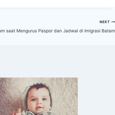
NEXT
m saat Mengurus Paspor dan Jadwal di Imigrasi Batam