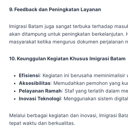
9. Feedback dan Peningkatan Layanan
Imigrasi Batam juga sangat terbuka terhadap masuk
akan ditampung untuk peningkatan berkelanjutan. H
masyarakat ketika mengurus dokumen perjalanan 
10. Keunggulan Kegiatan Khusus Imigrasi Batam
Efisiensi
: Kegiatan ini berusaha meminimalisir
Aksesibilitas
: Memudahkan pemohon yang kur
Pelayanan Ramah
: Staf yang terlatih dalam 
Inovasi Teknologi
: Menggunakan sistem digit
Melalui berbagai kegiatan dan inovasi, Imigrasi 
tepat waktu dan berkualitas.