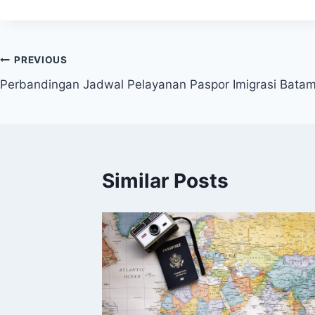
Post
PREVIOUS
Perbandingan Jadwal Pelayanan Paspor Imigrasi Batam
navigation
Similar Posts