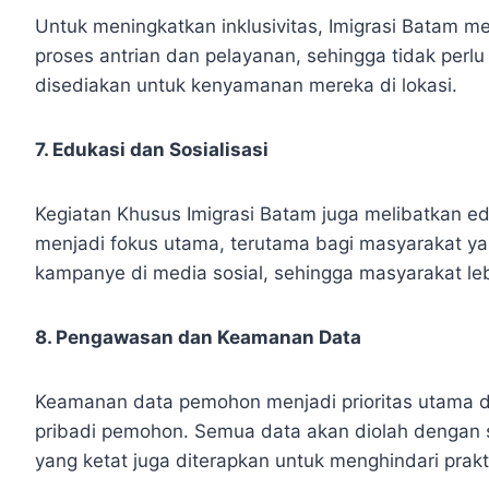
Untuk meningkatkan inklusivitas, Imigrasi Batam m
proses antrian dan pelayanan, sehingga tidak perl
disediakan untuk kenyamanan mereka di lokasi.
7. Edukasi dan Sosialisasi
Kegiatan Khusus Imigrasi Batam juga melibatkan e
menjadi fokus utama, terutama bagi masyarakat ya
kampanye di media sosial, sehingga masyarakat leb
8. Pengawasan dan Keamanan Data
Keamanan data pemohon menjadi prioritas utama da
pribadi pemohon. Semua data akan diolah dengan 
yang ketat juga diterapkan untuk menghindari pra