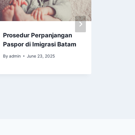
Prosedur Perpanjangan
Langka
Paspor di Imigrasi Batam
Perpan
Imigras
By
admin
June 23, 2025
By
admin