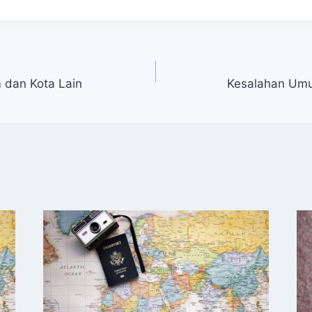
 dan Kota Lain
Kesalahan Umu