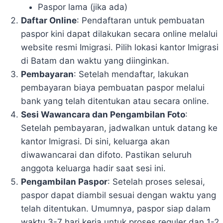
Paspor lama (jika ada)
Daftar Online
: Pendaftaran untuk pembuatan
paspor kini dapat dilakukan secara online melalui
website resmi Imigrasi. Pilih lokasi kantor Imigrasi
di Batam dan waktu yang diinginkan.
Pembayaran
: Setelah mendaftar, lakukan
pembayaran biaya pembuatan paspor melalui
bank yang telah ditentukan atau secara online.
Sesi Wawancara dan Pengambilan Foto
:
Setelah pembayaran, jadwalkan untuk datang ke
kantor Imigrasi. Di sini, keluarga akan
diwawancarai dan difoto. Pastikan seluruh
anggota keluarga hadir saat sesi ini.
Pengambilan Paspor
: Setelah proses selesai,
paspor dapat diambil sesuai dengan waktu yang
telah ditentukan. Umumnya, paspor siap dalam
waktu 3-7 hari kerja untuk proses reguler dan 1-2