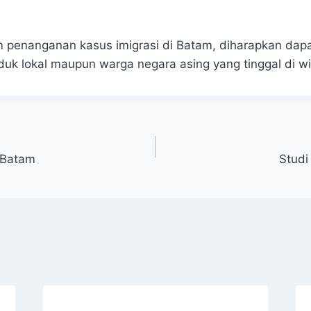
m penanganan kasus imigrasi di Batam, diharapkan dapat
duk lokal maupun warga negara asing yang tinggal di wi
 Batam
Studi