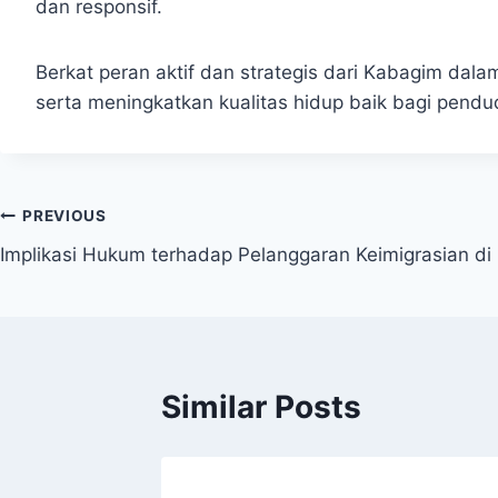
dan responsif.
Berkat peran aktif dan strategis dari Kabagim dala
serta meningkatkan kualitas hidup baik bagi pendu
Post
PREVIOUS
Implikasi Hukum terhadap Pelanggaran Keimigrasian di
navigation
Similar Posts