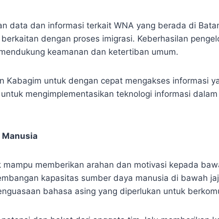
 data dan informasi terkait WNA yang berada di Batam.
 berkaitan dengan proses imigrasi. Keberhasilan pengelo
ng mendukung keamanan dan ketertiban umum.
 Kabagim untuk dengan cepat mengakses informasi yang
paya untuk mengimplementasikan teknologi informasi da
 Manusia
uk mampu memberikan arahan dan motivasi kepada baw
bangan kapasitas sumber daya manusia di bawah jajaran
 penguasaan bahasa asing yang diperlukan untuk berko