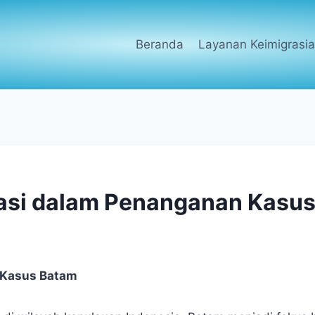
Beranda
Layanan Keimigrasi
rasi dalam Penanganan Kasu
 Kasus Batam