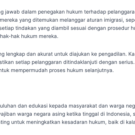
ng jawab dalam penegakan hukum terhadap pelanggaran
eka yang ditemukan melanggar aturan imigrasi, seperti
setiap tindakan yang diambil sesuai dengan prosedur h
 hak-hak hukum mereka.
ng lengkap dan akurat untuk diajukan ke pengadilan. K
ikan setiap pelanggaran ditindaklanjuti dengan serius
ni untuk mempermudah proses hukum selanjutnya.
yuluhan dan edukasi kepada masyarakat dan warga ne
jiban warga negara asing ketika tinggal di Indonesia, s
enting untuk meningkatkan kesadaran hukum, baik di ka