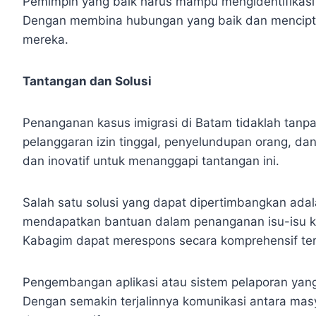
Pemimpin yang baik harus mampu mengidentifikasi
Dengan membina hubungan yang baik dan menciptak
mereka.
Tantangan dan Solusi
Penanganan kasus imigrasi di Batam tidaklah tanp
pelanggaran izin tinggal, penyelundupan orang, dan
dan inovatif untuk menanggapi tantangan ini.
Salah satu solusi yang dapat dipertimbangkan ada
mendapatkan bantuan dalam penanganan isu-isu ke
Kabagim dapat merespons secara komprehensif te
Pengembangan aplikasi atau sistem pelaporan yan
Dengan semakin terjalinnya komunikasi antara masy