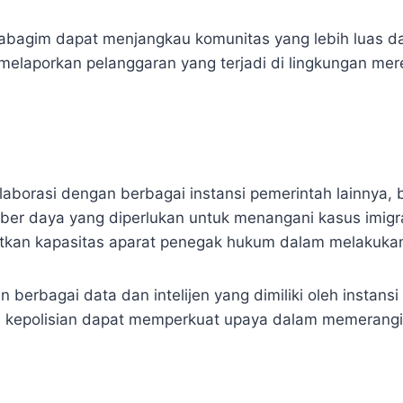
 Kabagim dapat menjangkau komunitas yang lebih luas 
a melaporkan pelanggaran yang terjadi di lingkungan me
borasi dengan berbagai instansi pemerintah lainnya, ba
r daya yang diperlukan untuk menangani kasus imigrasi 
atkan kapasitas aparat penegak hukum dalam melakuka
berbagai data dan intelijen yang dimiliki oleh instansi
ngan kepolisian dapat memperkuat upaya dalam memeran