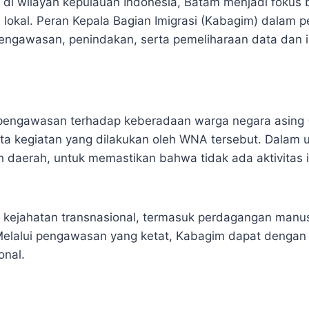
wilayah kepulauan Indonesia, Batam menjadi fokus ba
 lokal. Peran Kepala Bagian Imigrasi (Kabagim) dalam 
pengawasan, penindakan, serta pemeliharaan data dan 
engawasan terhadap keberadaan warga negara asing 
serta kegiatan yang dilakukan oleh WNA tersebut. Dalam
ntah daerah, untuk memastikan bahwa tidak ada aktivita
 kejahatan transnasional, termasuk perdagangan manu
Melalui pengawasan yang ketat, Kabagim dapat dengan 
onal.