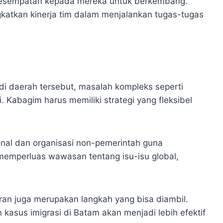
n kesempatan kepada mereka untuk berkembang.
atkan kinerja tim dalam menjalankan tugas-tugas
di daerah tersebut, masalah kompleks seperti
. Kabagim harus memiliki strategi yang fleksibel
nal dan organisasi non-pemerintah guna
emperluas wawasan tentang isu-isu global,
n juga merupakan langkah yang bisa diambil.
kasus imigrasi di Batam akan menjadi lebih efektif