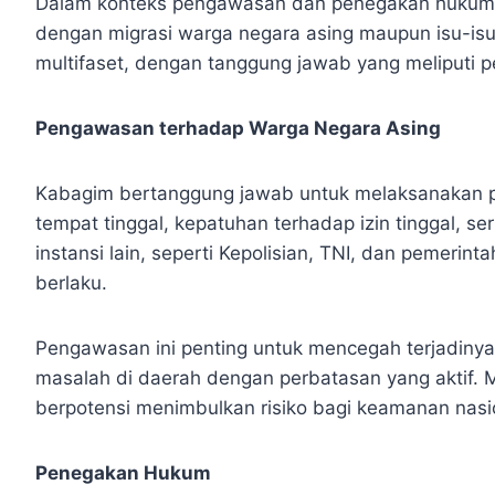
Dalam konteks pengawasan dan penegakan hukum di 
dengan migrasi warga negara asing maupun isu-isu
multifaset, dengan tanggung jawab yang meliputi 
Pengawasan terhadap Warga Negara Asing
Kabagim bertanggung jawab untuk melaksanakan p
tempat tinggal, kepatuhan terhadap izin tinggal, 
instansi lain, seperti Kepolisian, TNI, dan pemeri
berlaku.
Pengawasan ini penting untuk mencegah terjadinya
masalah di daerah dengan perbatasan yang aktif. 
berpotensi menimbulkan risiko bagi keamanan nasi
Penegakan Hukum