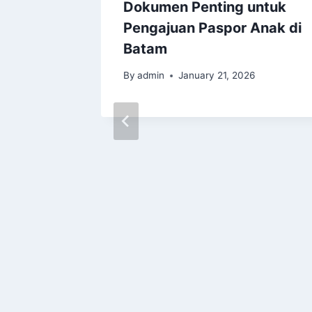
Dokumen Penting untuk
Pengajuan Paspor Anak di
Batam
By
admin
January 21, 2026
Biaya
di