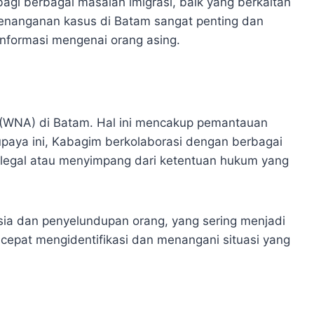
gi berbagai masalah imigrasi, baik yang berkaitan
penanganan kasus di Batam sangat penting dan
informasi mengenai orang asing.
(WNA) di Batam. Hal ini mencakup pemantauan
 upaya ini, Kabagim berkolaborasi dengan berbagai
s ilegal atau menyimpang dari ketentuan hukum yang
sia dan penyelundupan orang, yang sering menjadi
cepat mengidentifikasi dan menangani situasi yang