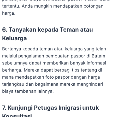
tertentu, Anda mungkin mendapatkan potongan
harga.
6. Tanyakan kepada Teman atau
Keluarga
Bertanya kepada teman atau keluarga yang telah
melalui pengalaman pembuatan paspor di Batam
sebelumnya dapat memberikan banyak informasi
berharga. Mereka dapat berbagi tips tentang di
mana mendapatkan foto paspor dengan harga
terjangkau dan bagaimana mereka menghindari
biaya tambahan lainnya.
7. Kunjungi Petugas Imigrasi untuk
Konsultasi