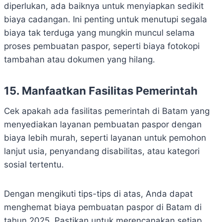
diperlukan, ada baiknya untuk menyiapkan sedikit
biaya cadangan. Ini penting untuk menutupi segala
biaya tak terduga yang mungkin muncul selama
proses pembuatan paspor, seperti biaya fotokopi
tambahan atau dokumen yang hilang.
15. Manfaatkan Fasilitas Pemerintah
Cek apakah ada fasilitas pemerintah di Batam yang
menyediakan layanan pembuatan paspor dengan
biaya lebih murah, seperti layanan untuk pemohon
lanjut usia, penyandang disabilitas, atau kategori
sosial tertentu.
Dengan mengikuti tips-tips di atas, Anda dapat
menghemat biaya pembuatan paspor di Batam di
tahun 2025. Pastikan untuk merencanakan setiap