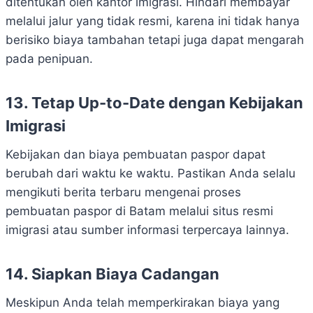
ditentukan oleh kantor imigrasi. Hindari membayar
melalui jalur yang tidak resmi, karena ini tidak hanya
berisiko biaya tambahan tetapi juga dapat mengarah
pada penipuan.
13. Tetap Up-to-Date dengan Kebijakan
Imigrasi
Kebijakan dan biaya pembuatan paspor dapat
berubah dari waktu ke waktu. Pastikan Anda selalu
mengikuti berita terbaru mengenai proses
pembuatan paspor di Batam melalui situs resmi
imigrasi atau sumber informasi terpercaya lainnya.
14. Siapkan Biaya Cadangan
Meskipun Anda telah memperkirakan biaya yang