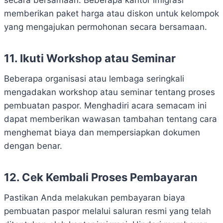
secara bersamaan. Beberapa kantor imigrasi
memberikan paket harga atau diskon untuk kelompok
yang mengajukan permohonan secara bersamaan.
11. Ikuti Workshop atau Seminar
Beberapa organisasi atau lembaga seringkali
mengadakan workshop atau seminar tentang proses
pembuatan paspor. Menghadiri acara semacam ini
dapat memberikan wawasan tambahan tentang cara
menghemat biaya dan mempersiapkan dokumen
dengan benar.
12. Cek Kembali Proses Pembayaran
Pastikan Anda melakukan pembayaran biaya
pembuatan paspor melalui saluran resmi yang telah