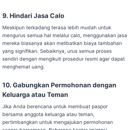
9. Hindari Jasa Calo
Meskipun terkadang terasa lebih mudah untuk
mengurus semua hal melalui calo, menggunakan jasa
mereka biasanya akan melibatkan biaya tambahan
yang signifikan. Sebaiknya, urus semua proses
sendiri dengan mengikuti prosedur resmi agar dapat
menghemat uang.
10. Gabungkan Permohonan dengan
Keluarga atau Teman
Jika Anda berencana untuk membuat paspor
bersama anggota keluarga atau teman,
pertimbangkan untuk mengajukan permohonan