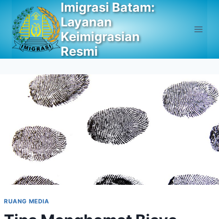
Imigrasi Batam:
Skip
to
Layanan
content
Keimigrasian
Resmi
RUANG MEDIA