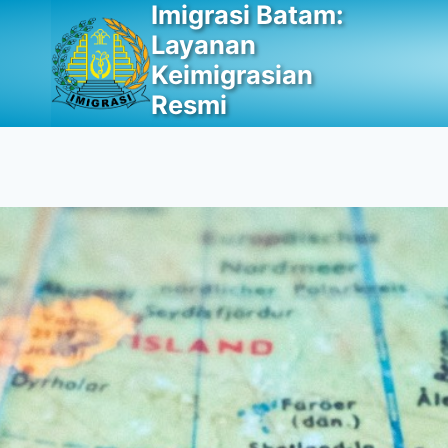
Imigrasi Batam:
Skip
to
Layanan
content
Keimigrasian
Resmi