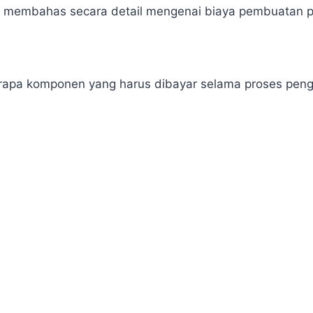
an membahas secara detail mengenai biaya pembuatan 
erapa komponen yang harus dibayar selama proses penga