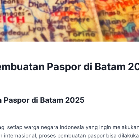
embuatan Paspor di Batam 2
 Paspor di Batam 2025
i setiap warga negara Indonesia yang ingin melakukan 
an internasional, proses pembuatan paspor bisa dilaku