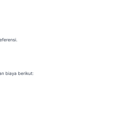
ferensi.
n biaya berikut: