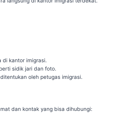
a langsung di kantor imigrasi terdekat.
di kantor imigrasi.
i sidik jari dan foto.
ditentukan oleh petugas imigrasi.
lamat dan kontak yang bisa dihubungi: