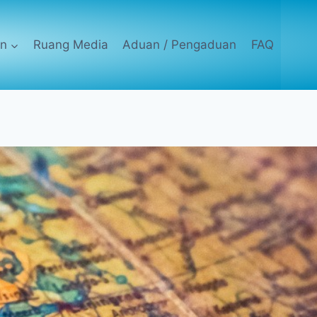
an
Ruang Media
Aduan / Pengaduan
FAQ