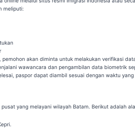
nline melalui situs resmi Imigrasi Indonesia atau secar
 meliputi:
ntukan
r
pemohon akan diminta untuk melakukan verifikasi data 
jalani wawancara dan pengambilan data biometrik sepert
elesai, paspor dapat diambil sesuai dengan waktu yang 
r pusat yang melayani wilayah Batam. Berikut adalah a
epri.