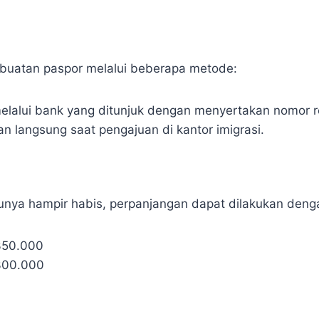
uatan paspor melalui beberapa metode:
elalui bank yang ditunjuk dengan menyertakan nomor re
n langsung saat pengajuan di kantor imigrasi.
unya hampir habis, perpanjangan dapat dilakukan denga
350.000
300.000